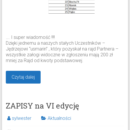
…. I super wiadomość !!!!
Dzięki jednemu a naszych stałych Uczestników –
Jędrzejowi “usmarin” , który pozyskał na rajd Partnera –
wszystkie załogi widoczne w zgłoszeniu mają 200 zł
mniej za Rajd od kwoty podstawowej.
Czytaj dalej
ZAPISY na VI edycję
sylwester
Aktualności