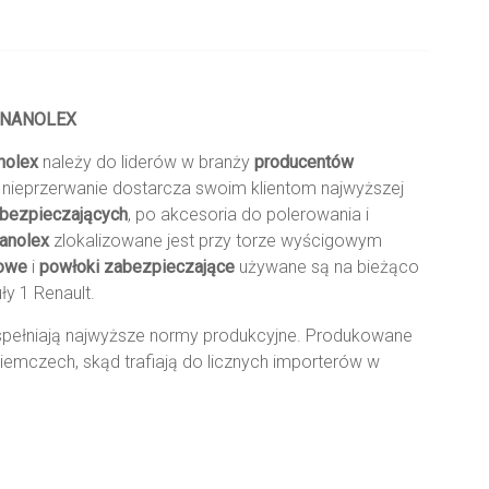
NANOLEX
nolex
należy do liderów w branży
producentów
 nieprzerwanie dostarcza swoim klientom najwyższej
abezpieczających
, po akcesoria do polerowania i
anolex
zlokalizowane jest przy torze wyścigowym
owe
i
powłoki zabezpieczające
używane są na bieżąco
ły 1 Renault.
pełniają najwyższe normy produkcyjne. Produkowane
 Niemczech, skąd trafiają do licznych importerów w