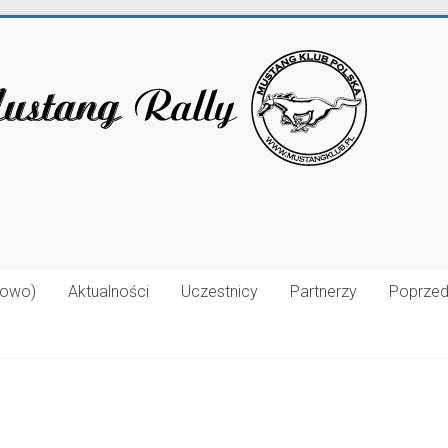
łowo)
Aktualności
Uczestnicy
Partnerzy
Poprzed