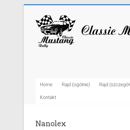
Home
Rajd (ogólnie)
Rajd (szczegó
Kontakt
Nanolex