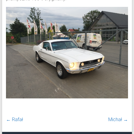
←
Rafał
Michał
→