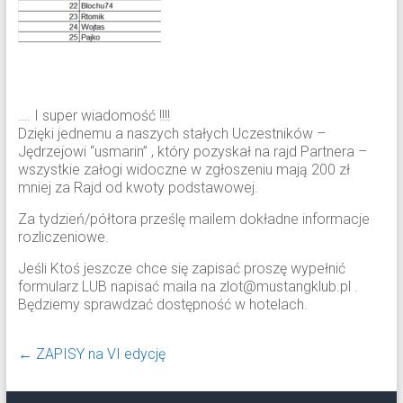
…. I super wiadomość !!!!
Dzięki jednemu a naszych stałych Uczestników –
Jędrzejowi “usmarin” , który pozyskał na rajd Partnera –
wszystkie załogi widoczne w zgłoszeniu mają 200 zł
mniej za Rajd od kwoty podstawowej.
Za tydzień/półtora prześlę mailem dokładne informacje
rozliczeniowe.
Jeśli Ktoś jeszcze chce się zapisać proszę wypełnić
formularz LUB napisać maila na zlot@mustangklub.pl .
Będziemy sprawdzać dostępność w hotelach.
←
ZAPISY na VI edycję