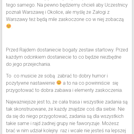
tego samego. Na pewno będziemy chcieli aby Uczestnicy
poznali Warszawę i Okolice, ale myślę że Załogi z
Warszawy też będą mile zaskoczone co w niej zobaczą
.
Przed Rajdem dostaniecie bogaty zestaw startowy. Przed
każdym odcinkiem dostaniecie to co będzie niezbędne
do jego przejechania.
To co musicie ze sobą zabrać to dobry humor i
pozytywne nastawienie
a to na co powinniście się
przygotować to dobra zabawa i elementy zaskoczenia.
Najważniejsze jest to, że cała trasa i wszystkie zadania są
tak skonstruowane, że każdy znajdzie coś dla siebie. Nie
da się do niego przygotować, zadania są dla wszystkich
takie same i rajd żadnej grupy nie faworyzuje. Możesz
brać w nim udział kolejny raz i wcale nie jesteś na lepszej