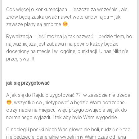
Coś więcej o konkurencjach … jeszcze za wcześnie , ale
znów będą zaskakiwać nawet weteranów rajdu – jak
zawsze plany są ambitne
.
Rywalizacja – jeśli można ją tak nazwać – będzie tłem, bo
najważniejsza jest zabawa i na pewno każdy będzie
doceniony na mecie i w ogólnej punktacji. U nas Nikt nie
przegrywa !!!!
jak się przygotować
A jak się do Rajdu przygotować ?? w zasadzie nie trzeba
, wszystko co „nietypowe” a będzie Wam potrzebne
otrzymacie na miejscu, więc przygotowujecie się jak do
normalnego wyjazdu i tak aby było Wam wygodnie.
O noclegi i posiłki niech Was głowa nie boli, nudzić się też
nie będziecie, generalnie wypełnimy Wam czas od rana