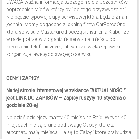
UWAGA ważna informacja szczególnie dla Uczestników
poprzednich rajdów którzy byli do tego przyzwyczajeni.
Nie będzie typowej ekipy serwisowej która będzie z nami
jechała. Mamy dogadane z lokalną firmą CarForceOne –
która serwisuje Mustangi od początku istnienia Klubu , że
w razie potrzeby zorganizuje serwis na miejscu po
zgłoszeniu telefonicznym, lub w razie większej awarii
zorganizuje lawetę do swojego serwisu.
CENY i ZAPISY
Na tej stronie internetowej w zakładce “AKTUALNOŚCI”
jest LINK DO ZAPISÓW – Zapisy ruszyły 10 stycznia o
godzinie 20-ej.
Na dzień dzisiejszy mamy 40 miejsc na Rajd. W tych 40
miejscach nie są brane pod uwagę Osoby które z
automatu mają miejsca – a są to Załogi które brały udział