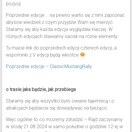
pozycji.
Poprzednie edycje … na pewno warto się z nimi zapoznać
abyście wiedzieli z czym przyjdzie Wam się mierzyć.
Staramy się aby każda edycja wyglądała inaczej. W
różnych edycjach stawiamy nacisk na różne elementy.
Tu macie link do poprzednich edycji czterech edycji, a
wspominki z V edycji będą wkrótce
:
Poprzednie edycje – ClassicMustangRally
o trasie jaka będzie, jak przebiega
Staramy się aby wszystko było owiane tajemnicą i o
atrakcjach będziecie się dowiadywać na bieżąco.
Więc ogólnie to co możemy zdradzić – Rajd zaczynamy
w środę 21.08.2024 w samo południe o godzinie 12-ej w