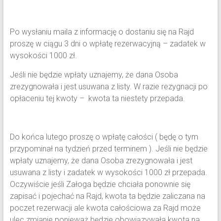
Po wysłaniu maila z informację o dostaniu się na Rajd
proszę w ciągu 3 dni o wpłatę rezerwacyjną – zadatek w
wysokości 1000 zł.
Jeśli nie będzie wpłaty uznajemy, że dana Osoba
zrezygnowała i jest usuwana z listy. W razie rezygnacji po
opłaceniu tej kwoty – kwota ta niestety przepada.
Do końca lutego proszę o wpłatę całości ( będę o tym
przypominał na tydzień przed terminem ). Jeśli nie będzie
wpłaty uznajemy, że dana Osoba zrezygnowała i jest
usuwana z listy i zadatek w wysokości 1000 zł przepada.
Oczywiście jeśli Załoga będzie chciała ponownie się
zapisać i pojechać na Rajd, kwota ta będzie zaliczana na
poczet rezerwacji ale kwota całościowa za Rajd może
ulec zmianie ponieważ będzie obowiązywała kwota na