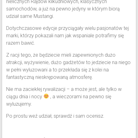
nielicznych Rajdów kilkudniowych, klasycznych
samochodów, a już na pewno jedyny w którym biorą
udział same Mustangi.
Dotychczasowe edycje przyciągały wielu pasjonatów tej
marki, którzy pokazali nam jak wspaniale potrafimy się
razem bawić.
Z racji tego, że będziecie mieli zapewnionych dużo
atrakcji, wyżywienie, dużo gadżetów to jedziecie na niego
w pełni wyluzowani a to przekłada się z kolei na
fantastyczną nieskrępowaną atmosferę.
Nie ma zaciekłej rywalizacji – a może jest, ale tylko w
ciągu dnia i nocy
, a wieczorami na pewno się
wyluzujemy.
Po prostu weź udział, sprawdź i sam ocenisz.