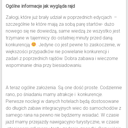
Ogólne informacje jak wygląda rajd
Załogi, które już brały udział w poprzednich edycjach –
szczególnie te które mają za sobą parę startów- dużo
nowego się nie dowiedzą, same wiedzą że wszystko jest
trzymane w tajemnicy do ostatniej minuty przed daną
konkurencją
. Jedyne co jest pewne to zaskoczenie, w
większości przypadków nie powielanie konkurencji i
zadań z poprzednich rajdów. Dobra zabawa i wieczorne
wspominanie dnia przy biesiadowaniu.
A teraz ogólne założenia. Są one dość proste. Codziennie
rano, po śniadaniu mamy atrakcje i konkurencje.
Pierwsze noclegi w danych hotelach będą dostosowane
do długich zabaw integracyjnych wiec do samochodów z
samego rana na pewno nie będziemy wsiadać. W czasie
jazd mamy przejazdy nawigacyjno-turystyczne, w czasie