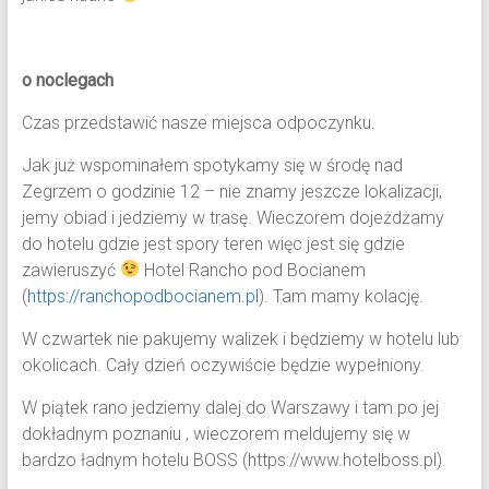
o noclegach
Czas przedstawić nasze miejsca odpoczynku.
Jak już wspominałem spotykamy się w środę nad
Zegrzem o godzinie 12 – nie znamy jeszcze lokalizacji,
jemy obiad i jedziemy w trasę. Wieczorem dojeżdżamy
do hotelu gdzie jest spory teren więc jest się gdzie
zawieruszyć
Hotel Rancho pod Bocianem
(
https://ranchopodbocianem.pl
). Tam mamy kolację.
W czwartek nie pakujemy walizek i będziemy w hotelu lub
okolicach. Cały dzień oczywiście będzie wypełniony.
W piątek rano jedziemy dalej do Warszawy i tam po jej
dokładnym poznaniu , wieczorem meldujemy się w
bardzo ładnym hotelu BOSS (https://www.hotelboss.pl).