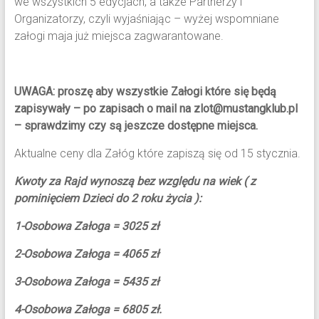
we wszystkich 5 edycjach, a także Partnerzy i
Organizatorzy, czyli wyjaśniając – wyżej wspomniane
załogi maja już miejsca zagwarantowane.
UWAGA: proszę aby wszystkie Załogi które się będą
zapisywały – po zapisach o mail na zlot@mustangklub.pl
– sprawdzimy czy są jeszcze dostępne miejsca.
Aktualne ceny dla Załóg które zapiszą się od 15 stycznia.
Kwoty za Rajd wynoszą bez względu na wiek ( z
pominięciem Dzieci do 2 roku życia ):
1-Osobowa Załoga = 3025 zł
2-Osobowa Załoga = 4065 zł
3-Osobowa Załoga = 5435 zł
4-Osobowa Załoga = 6805 zł.