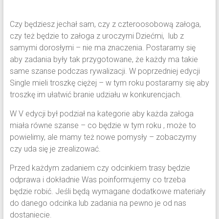
Czy będziesz jechał sam, czy z czteroosobową załoga,
czy też będzie to załoga z uroczymi Dziećmi, lub z
samymi dorosłymi – nie ma znaczenia. Postaramy się
aby zadania były tak przygotowane, że każdy ma takie
same szanse podczas rywalizacji. W poprzedniej edycji
Single mieli troszkę ciężej – w tym roku postaramy się aby
troszkę im ułatwić branie udziału w konkurencjach.
W V edycji był podział na kategorie aby każda załoga
miała równe szanse – co będzie w tym roku , może to
powielimy, ale mamy też nowe pomysły – zobaczymy
czy uda się je zrealizować.
Przed każdym zadaniem czy odcinkiem trasy będzie
odprawa i dokładnie Was poinformujemy co trzeba
będzie robić. Jeśli będą wymagane dodatkowe materiały
do danego odcinka lub zadania na pewno je od nas
dostaniecie.