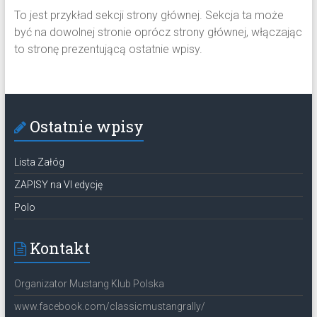
To jest przykład sekcji strony głównej. Sekcja ta może
być na dowolnej stronie oprócz strony głównej, włączając
to stronę prezentującą ostatnie wpisy.
Ostatnie wpisy
Lista Załóg
ZAPISY na VI edycję
Polo
Kontakt
Organizator Mustang Klub Polska
www.facebook.com/classicmustangrally/