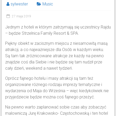
sylwester
Music
27 maja 2019
Jednym z hoteli w którym zatrzymają się uczestnicy Rajdu
– będzie Strzelnica Family Resort & SPA.
Piękny obiekt w zacisznym miejscu z niesamowitą masą
atrakcji, a co najważniejsze dla Osób w każdym wieku.
Są tam tak zróżnicowane atrakcje że każdy na pewno
znajdzie coś dla Siebie i nie będzie się tam nudził prze
cały dzień, weekend a nawet tydzień.
Oprócz fajnego hotelu i masy atrakcji są tam też
organizowane różnego rodzaju imprezy tematyczne i
wydarzenia od Maja do Września – więc kiedykolwiek nie
przyjedziecie będzie można coś fajnego przeżyć.
Na pewno warto zaplanować sobie czas aby zobaczyć
malowniczą Jurę Krakowsko- Częstochowską i ten hotel