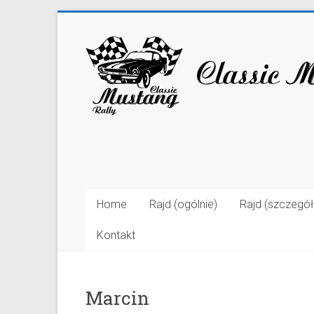
Home
Rajd (ogólnie)
Rajd (szczegó
Kontakt
Marcin