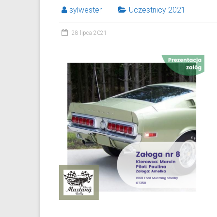
sylwester
Uczestnicy 2021
28 lipca 2021