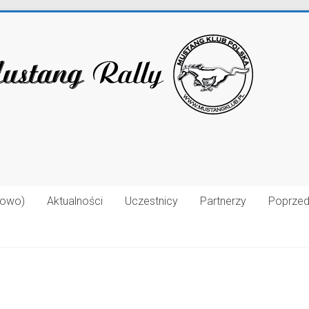
łowo)
Aktualności
Uczestnicy
Partnerzy
Poprzed