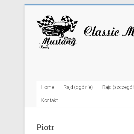
Home
Rajd (ogólnie)
Rajd (szczegó
Kontakt
Piotr