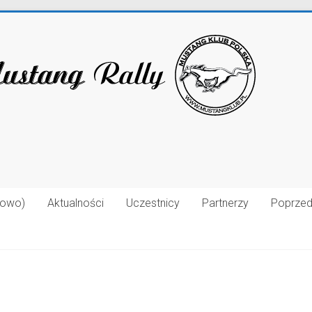
łowo)
Aktualności
Uczestnicy
Partnerzy
Poprzed