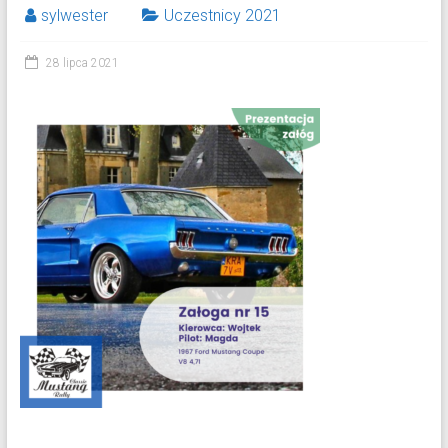
sylwester
Uczestnicy 2021
28 lipca 2021