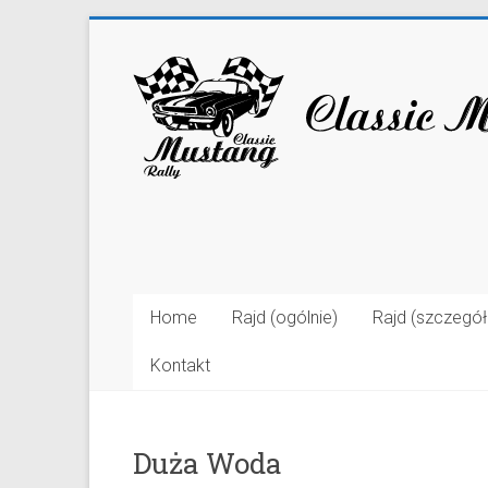
Home
Rajd (ogólnie)
Rajd (szczegó
Kontakt
Duża Woda