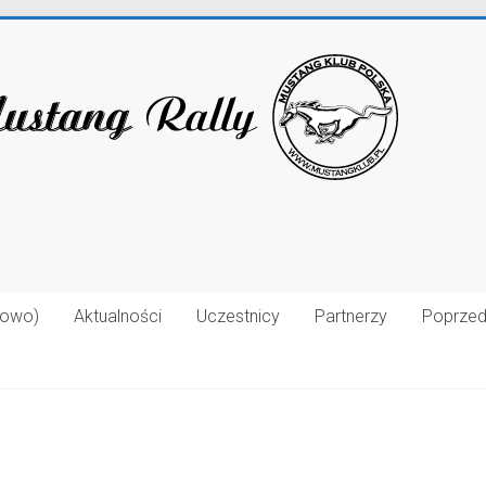
łowo)
Aktualności
Uczestnicy
Partnerzy
Poprzed