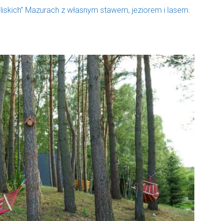
liskich” Mazurach z własnym stawem, jeziorem i lasem.