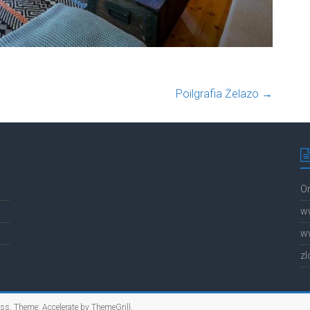
Poilgrafia Żelazo
→
Or
w
w
z
ess
. Theme: Accelerate by
ThemeGrill
.