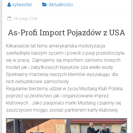
sylwester
Aktualności
28 lutego 2018
As-Profi Import Pojazdów z USA
Kilkanaście lat temu amerykańska motoryzacja
zawładnęła naszym życiem i powoli z pasji przeistoczyła
się w pracę. Zajmujemy się importem zarówno nowych
modeli jak i zabytkowych klasyków zza wielki wody.
Spełniamy marzenia naszych klientów wyszukując dla
nich nietuzinkowe samochody.
Regularnie bierzemy udział w życiu Mustang Klub Polska
poprzez uczestnictwo jak i organizowanie imprez
klubowych.. Jako pasjonaci marki Mustang czujemy się
zaszczyceni mogąc zostać partnerem karty klubowej.