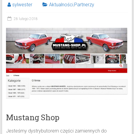
sylwester
Aktualności
,
Partnerzy
28 lutego 2018
Mustang Shop
Jesteśmy dystrybutorem części zamiennych do