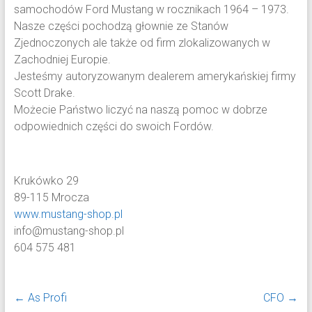
samochodów Ford Mustang w rocznikach 1964 – 1973.
Nasze części pochodzą głownie ze Stanów
Zjednoczonych ale także od firm zlokalizowanych w
Zachodniej Europie.
Jesteśmy autoryzowanym dealerem amerykańskiej firmy
Scott Drake.
Możecie Państwo liczyć na naszą pomoc w dobrze
odpowiednich części do swoich Fordów.
Krukówko 29
89-115 Mrocza
www.mustang-shop.pl
info@mustang-shop.pl
604 575 481
←
As Profi
CFO
→