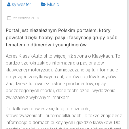
sylwester
Music
22 czerwca 2019
Portal jest niezależnym Polskim portalem, który
powstał dzięki hobby, pasji i fascynacji grupy osób
tematem oldtimerów i youngtimerów.
Adres KlassikAuto.pl to więcej niż strona o Klasykach. To
bardzo szeroki zakres informacji dla pasjonatów
klasycznej motoryzacji. Zamieszczane są tu informacje
dotyczące zabytkowych aut, zlotów i rajdów klasyków.
Znajdziesz tu również historie producentów, opisy
poszczególnych modeli, dane techniczne i wydarzenia
związane z wybranymi markami.
Dodatkowo dowiesz się tutaj o muzeach ,
stowarzyszeniach i automobilklubach , a także znajdziesz
informacje o domach aukcyjnych i giełdzie klasyków. Dla