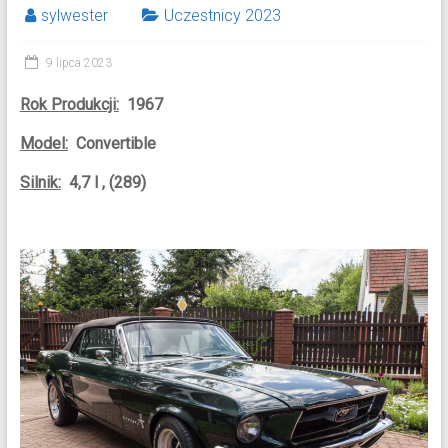
sylwester
Uczestnicy 2023
9 lipca 2023
Rok Produkcji:
1967
Model:
Convertible
Silnik:
4,7 l , (289)