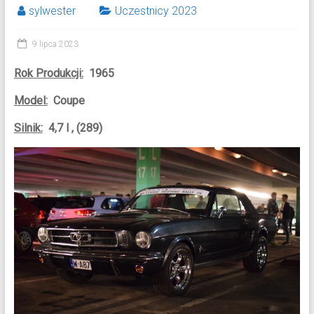
sylwester
Uczestnicy 2023
9 lipca 2023
Rok Produkcji:
1965
Model:
Coupe
Silnik:
4,7 l , (289)